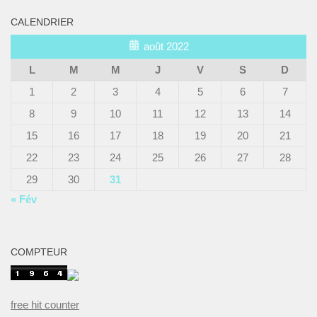
CALENDRIER
août 2022
L
M
M
J
V
S
D
1
2
3
4
5
6
7
8
9
10
11
12
13
14
15
16
17
18
19
20
21
22
23
24
25
26
27
28
29
30
31
« Fév
COMPTEUR
free hit counter