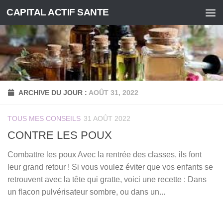
CAPITAL ACTIF SANTE
Skip to content
ARCHIVE DU JOUR :
AOÛT 31, 2022
TOUS MES CONSEILS
31 AOÛT 2022
CONTRE LES POUX
Combattre les poux Avec la rentrée des classes, ils font
leur grand retour ! Si vous voulez éviter que vos enfants se
retrouvent avec la tête qui gratte, voici une recette : Dans
un flacon pulvérisateur sombre, ou dans un...