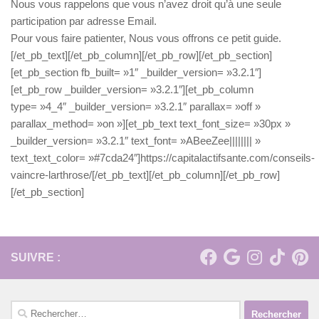
Nous vous rappelons que vous n’avez droit qu’à une seule
participation par adresse Email.
Pour vous faire patienter, Nous vous offrons ce petit guide.
[/et_pb_text][/et_pb_column][/et_pb_row][/et_pb_section]
[et_pb_section fb_built= »1″ _builder_version= »3.2.1″]
[et_pb_row _builder_version= »3.2.1″][et_pb_column
type= »4_4″ _builder_version= »3.2.1″ parallax= »off »
parallax_method= »on »][et_pb_text text_font_size= »30px »
_builder_version= »3.2.1″ text_font= »ABeeZee|||||||| »
text_text_color= »#7cda24″]https://capitalactifsante.com/conseils-
vaincre-larthrose/[/et_pb_text][/et_pb_column][/et_pb_row]
[/et_pb_section]
SUIVRE :
Rechercher :