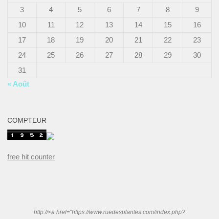
3
4
5
6
7
8
9
10
11
12
13
14
15
16
17
18
19
20
21
22
23
24
25
26
27
28
29
30
31
« Août
COMPTEUR
free hit counter
http://<a href="https://www.ruedesplantes.com/index.php?